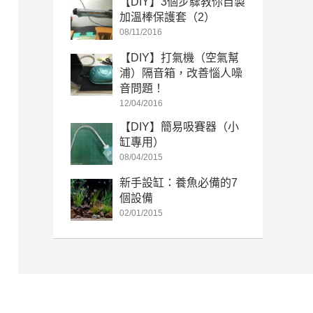
【DIY】3個步驟教你自製
加溫棒保護套（2）
08/11/2016
【DIY】打氣機（空氣幫
浦）隔音箱，改善惱人噪
音問題！
12/04/2016
【DIY】簡易吸賽器（小
缸專用）
08/04/2015
新手設缸：養魚必備的7
個設備
02/01/2015