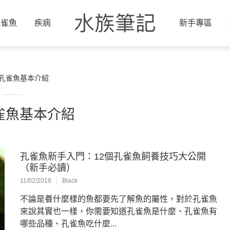
孔雀魚
疾病
新手專區
孔雀魚基本介紹
雀魚基本介紹
孔雀魚新手入門：12個孔雀魚飼養技巧大公開
（新手必讀）
11/02/2018
Black
不論是養什麼樣的魚都要先了解魚的屬性，對於孔雀魚
來說其實也一樣，你需要知道孔雀魚是什麼、孔雀魚有
哪些品種、孔雀魚吃什麼...