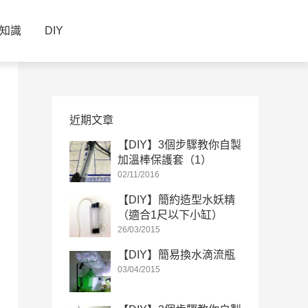
知識
DIY
近期文章
【DIY】3個步驟教你自製
加溫棒保護套（1）
02/11/2016
【DIY】簡約造型水妖精
（適合1尺以下小缸）
26/03/2015
【DIY】簡易換水滴流瓶
03/04/2015