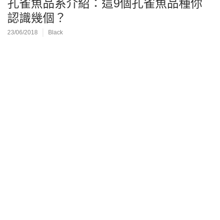
孔雀魚品系介紹：這9個孔雀魚品種你
認識幾個？
23/06/2018
Black