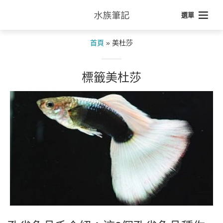
選單
首頁
»
美杜莎
標籤美杜莎