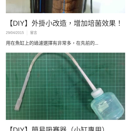
【DIY】外掛小改造，增加培菌效果！
29/04/2015
留言
用在魚缸上的過濾選擇有非常多，在先前的...
【DIY】簡易吸賽器（小缸專用）