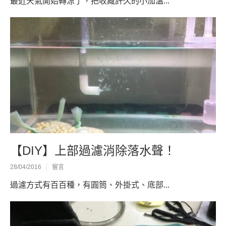
最近天氣開始轉涼了，把收藏許久的小加溫...
【DIY】上部過濾消除落水聲！
28/04/2016
留言
過濾方式有百百種，有圓筒、外掛式、底部...