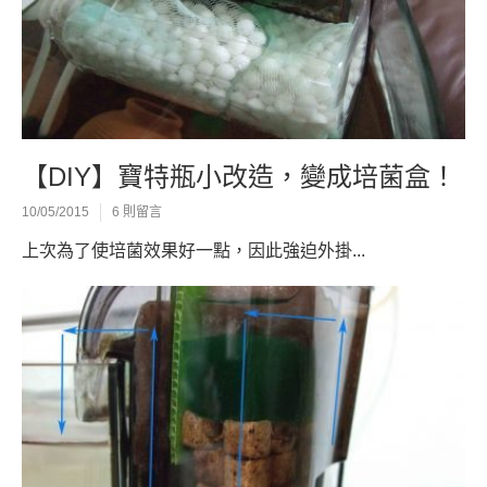
【DIY】寶特瓶小改造，變成培菌盒！
10/05/2015
6 則留言
上次為了使培菌效果好一點，因此強迫外掛...