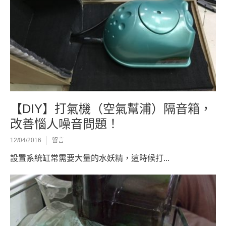
【DIY】打氣機（空氣幫浦）隔音箱，
改善惱人噪音問題！
12/04/2016
留言
設置系統缸常需要大量的水妖精，這時候打...