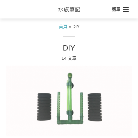
選單
首頁
»
DIY
DIY
14 文章