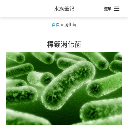
選單
首頁
»
消化菌
標籤消化菌