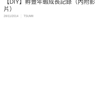
【DIY】孵豐年蝦成長記錄（內附影
片）
28/11/2014
TSUMII