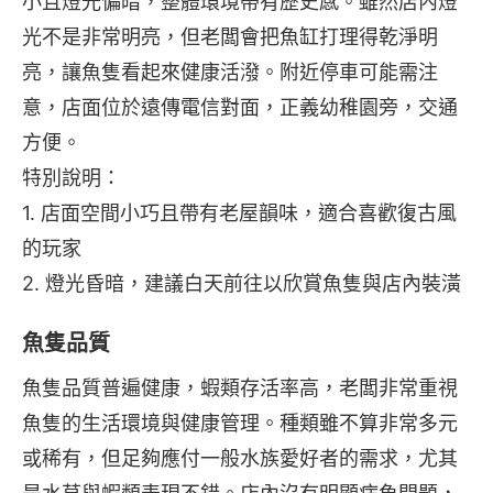
小且燈光偏暗，整體環境帶有歷史感。雖然店內燈
光不是非常明亮，但老闆會把魚缸打理得乾淨明
亮，讓魚隻看起來健康活潑。附近停車可能需注
意，店面位於遠傳電信對面，正義幼稚園旁，交通
方便。
特別說明：
1. 店面空間小巧且帶有老屋韻味，適合喜歡復古風
的玩家
2. 燈光昏暗，建議白天前往以欣賞魚隻與店內裝潢
魚隻品質
魚隻品質普遍健康，蝦類存活率高，老闆非常重視
魚隻的生活環境與健康管理。種類雖不算非常多元
或稀有，但足夠應付一般水族愛好者的需求，尤其