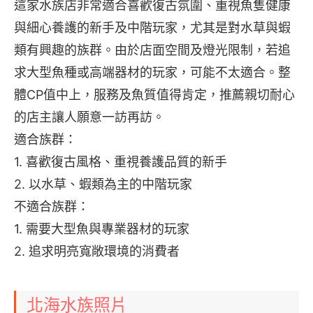
這家水族店非常適合喜歡復古氛圍、重視魚隻健康
與細心養護的新手及中階玩家，尤其是對水草與蝦
類有興趣的族群。由於店面空間及燈光限制，若追
求大型魚種或高端器材的玩家，可能不太適合。整
體CP值中上，服務及魚質值得肯定，推薦親切耐心
的店主讓人願意一訪再訪。
適合族群：
1. 喜歡復古風格、重視養護品質的新手
2. 以水草、蝦類為主的中階玩家
不適合族群：
1. 需要大型魚與專業器材的玩家
2. 追求明亮寬敞環境的消費者
北海水族照片