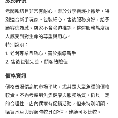
服務評價
老闆親切且非常有耐心，樂於分享養護小撇步，特
別適合新手玩家。包裝細心，售後服務良好，給予
顧客信賴感。店家不會強迫推銷，整體服務態度讓
人感受到對生命的尊重與用心。
特別說明：
1. 老闆專業且熱心，善於指導新手
2. 售後包裝完善，顧客體驗佳
價格資訊
價格普遍偏高於市場平均，尤其是大型魚種的價格
較貴。不過考慮到魚隻健康與服務品質，仍具一定
的合理性。店內偶爾有促銷活動，但未特別明顯，
購買水草與蝦類時較具CP值，建議可多比較。