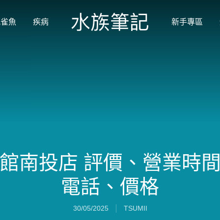
孔雀魚
疾病
新手專區
館南投店 評價、營業時
電話、價格
30/05/2025
TSUMII