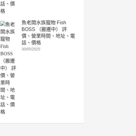
魚老闆水族寵物 Fish
BOSS （搬遷中） 評
價、營業時間、地址、電
話、價格
30/05/2025