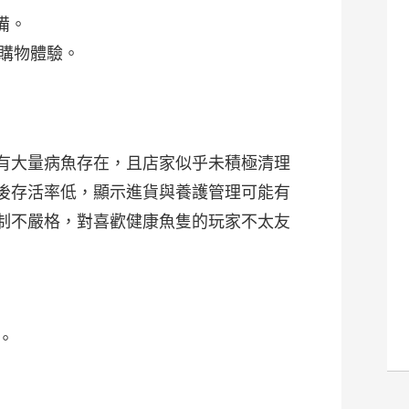
備。
響購物體驗。
有大量病魚存在，且店家似乎未積極清理
後存活率低，顯示進貨與養護管理可能有
制不嚴格，對喜歡健康魚隻的玩家不太友
。