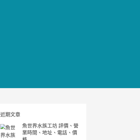
近期文章
魚世界水族工坊 評價、營
業時間、地址、電話、價
格