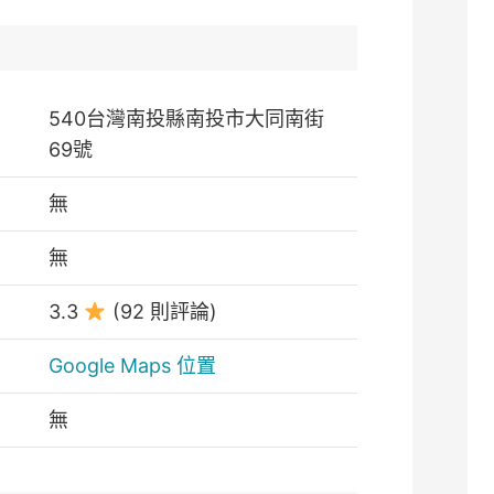
540台灣南投縣南投市大同南街
69號
無
無
3.3
(92 則評論)
Google Maps 位置
無