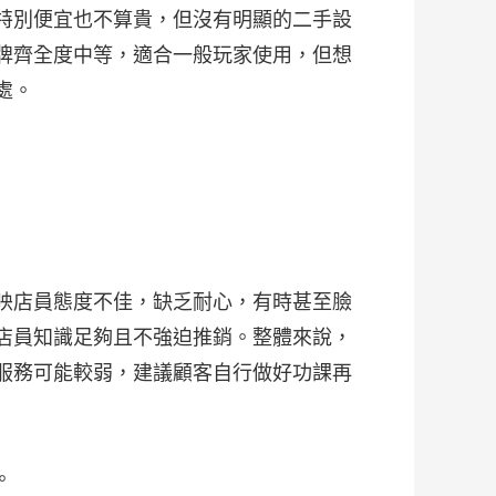
特別便宜也不算貴，但沒有明顯的二手設
牌齊全度中等，適合一般玩家使用，但想
處。
映店員態度不佳，缺乏耐心，有時甚至臉
店員知識足夠且不強迫推銷。整體來說，
服務可能較弱，建議顧客自行做好功課再
。