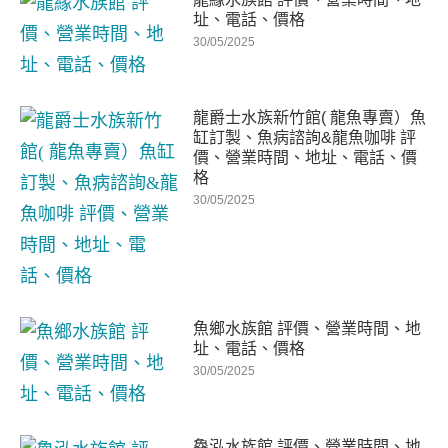
址、電話、價格
30/05/2025
龍爵士水族新竹館( 龍魚專賣）魚
缸訂製、魚病諮詢&龍魚咖啡 評
價、營業時間、地址、電話、價
格
30/05/2025
魚鄉水族館 評價、營業時間、地
址、電話、價格
30/05/2025
鱻泓水族館 評價、營業時間、地