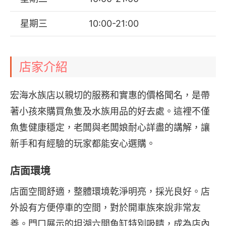
星期三
10:00-21:00
店家介紹
宏海水族店以親切的服務和實惠的價格聞名，是帶
著小孩來購買魚隻及水族用品的好去處。這裡不僅
魚隻健康穩定，老闆與老闆娘耐心詳盡的講解，讓
新手和有經驗的玩家都能安心選購。
店面環境
店面空間舒適，整體環境乾淨明亮，採光良好。店
外設有方便停車的空間，對於開車族來說非常友
善。門口展示的坦湖六間魚缸特別吸睛，成為店內