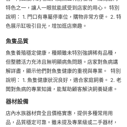
特色之一，讓人一眼就能感受到店家的用心。 特別
說明： 1. 門口有專屬停車位，購物非常方便。 2. 特
色展示缸吸引目光，增加逛店樂趣。
魚隻品質
魚隻養殖穩定健康，種類雖未特別強調稀有品種，
但整體活力充沛且無明顯病魚問題。店家對魚病講
解詳盡，顯示他們對魚隻健康的重視與專業。  特別
說明： 1. 魚隻健康狀況良好，適合家庭飼養。 2. 老
闆對魚病的專業知識，能幫助顧客解決飼養疑慮。
器材設備
店內水族器材齊全且價格實惠，提供多種常用用
品，品質穩定可靠。雖未提及專業級或二手器材，