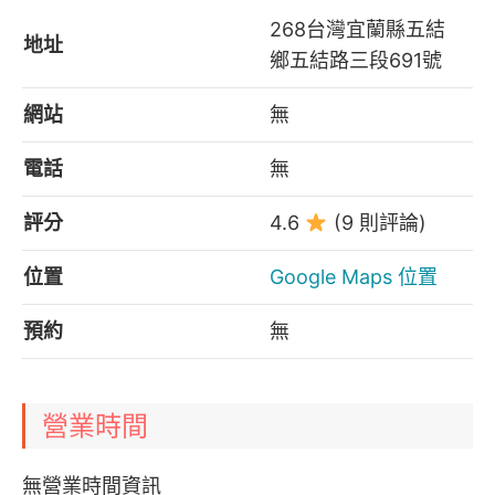
268台灣宜蘭縣五結
地址
鄉五結路三段691號
網站
無
電話
無
評分
4.6
(9 則評論)
位置
Google Maps 位置
預約
無
營業時間
無營業時間資訊