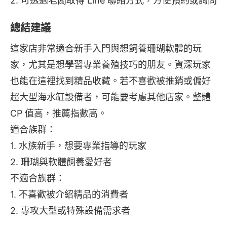
2. 可透過老闆取得 Line 聯絡方式，方便預約或詢問
總結建議
這家店非常適合新手入門與想飼養珊瑚軟體的玩
家，尤其是想學習專業養殖技巧的朋友。資深玩家
也能在這裡找到精品收藏。若不喜歡被推銷或偏好
超大型海水缸設備者，可能要考慮其他店家。整體 
CP 值高，推薦指數高。
適合族群：
1. 水族新手，想要專業指導的玩家
2. 珊瑚與軟體飼養愛好者
不適合族群：
1. 不喜歡被介紹精品的消費者
2. 專攻大型或特殊設備需求者