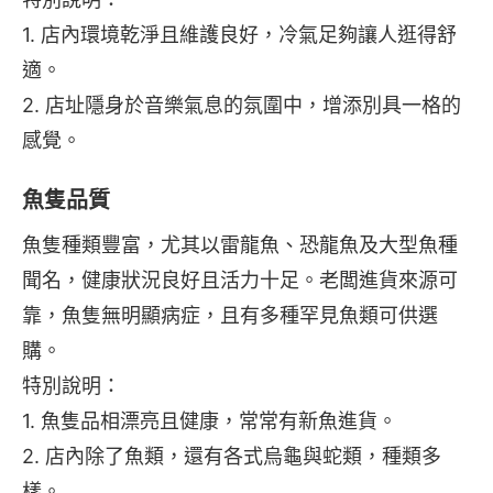
1. 店內環境乾淨且維護良好，冷氣足夠讓人逛得舒
適。
2. 店址隱身於音樂氣息的氛圍中，增添別具一格的
感覺。
魚隻品質
魚隻種類豐富，尤其以雷龍魚、恐龍魚及大型魚種
聞名，健康狀況良好且活力十足。老闆進貨來源可
靠，魚隻無明顯病症，且有多種罕見魚類可供選
購。
特別說明：
1. 魚隻品相漂亮且健康，常常有新魚進貨。
2. 店內除了魚類，還有各式烏龜與蛇類，種類多
樣。