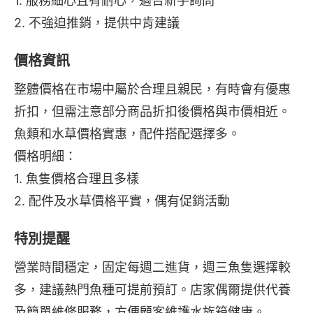
1. 服務細心且有耐心，適合新手詢問
2. 不強迫推銷，提供中肯建議
價格資訊
整體價格在市場中屬於合理且親民，有時會有優惠
折扣，但需注意部分商品折扣後價格與市價相近。
魚類和水草價格實惠，配件搭配選擇多。
價格明細：
1. 魚隻價格合理且多樣
2. 配件及水草價格平實，偶有促銷活動
特別提醒
營業時間穩定，固定每週二進貨，週三魚隻選擇較
多，建議熱門魚種可提前預訂。店家偶爾提供代養
及簡單維修服務，方便顧客維護水族箱健康。