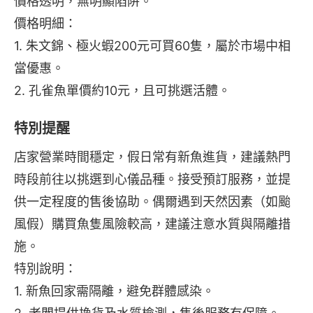
價格透明，無明顯陷阱。
價格明細：
1. 朱文錦、極火蝦200元可買60隻，屬於市場中相
當優惠。
2. 孔雀魚單價約10元，且可挑選活體。
特別提醒
店家營業時間穩定，假日常有新魚進貨，建議熱門
時段前往以挑選到心儀品種。接受預訂服務，並提
供一定程度的售後協助。偶爾遇到天然因素（如颱
風假）購買魚隻風險較高，建議注意水質與隔離措
施。
特別說明：
1. 新魚回家需隔離，避免群體感染。