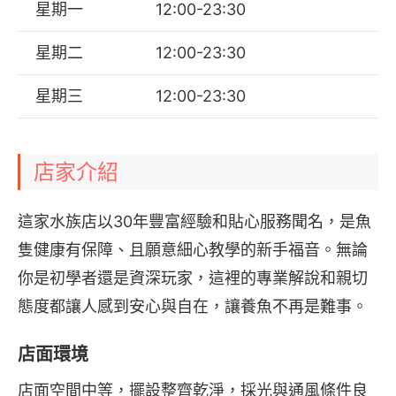
星期一
12:00-23:30
星期二
12:00-23:30
星期三
12:00-23:30
店家介紹
這家水族店以30年豐富經驗和貼心服務聞名，是魚
隻健康有保障、且願意細心教學的新手福音。無論
你是初學者還是資深玩家，這裡的專業解說和親切
態度都讓人感到安心與自在，讓養魚不再是難事。
店面環境
店面空間中等，擺設整齊乾淨，採光與通風條件良