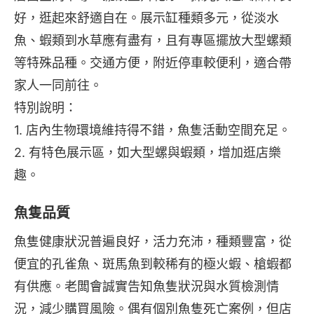
好，逛起來舒適自在。展示缸種類多元，從淡水
魚、蝦類到水草應有盡有，且有專區擺放大型螺類
等特殊品種。交通方便，附近停車較便利，適合帶
家人一同前往。
特別說明：
1. 店內生物環境維持得不錯，魚隻活動空間充足。
2. 有特色展示區，如大型螺與蝦類，增加逛店樂
趣。
魚隻品質
魚隻健康狀況普遍良好，活力充沛，種類豐富，從
便宜的孔雀魚、斑馬魚到較稀有的極火蝦、槍蝦都
有供應。老闆會誠實告知魚隻狀況與水質檢測情
況，減少購買風險。偶有個別魚隻死亡案例，但店