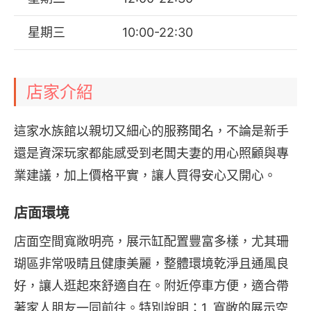
星期三
10:00-22:30
店家介紹
這家水族館以親切又細心的服務聞名，不論是新手
還是資深玩家都能感受到老闆夫妻的用心照顧與專
業建議，加上價格平實，讓人買得安心又開心。
店面環境
店面空間寬敞明亮，展示缸配置豐富多樣，尤其珊
瑚區非常吸睛且健康美麗，整體環境乾淨且通風良
好，讓人逛起來舒適自在。附近停車方便，適合帶
著家人朋友一同前往。特別說明：1. 寬敞的展示空