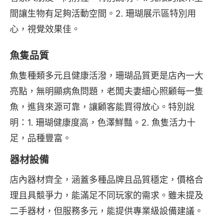
間讓生物有足夠活動空間。2. 珊瑚展示區特別用
心，視覺效果佳。
魚隻品質
魚隻種類多元且健康活潑，珊瑚品質更是店內一大
亮點，無明顯病魚問題，老闆夫妻細心照顧每一隻
魚，進貨來源可靠，讓顧客能買得放心。特別說
明：1. 珊瑚健康度高，色澤鮮豔。2. 魚隻活力十
足，品種豐富。
器材設備
店內器材齊全，涵蓋多種品牌且品質穩定，價格合
理且具競爭力，能滿足不同玩家的需求。雖未提及
二手器材，但服務多元，能提供專業級設備建議。