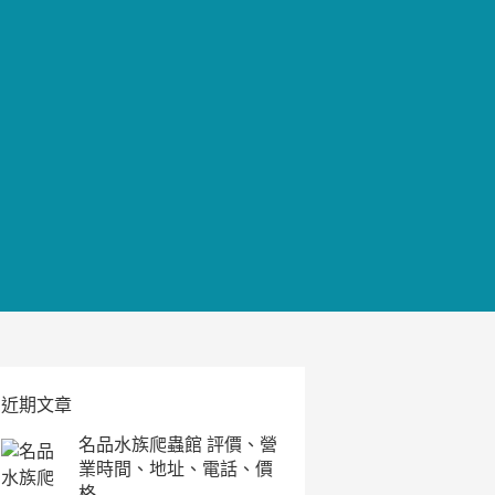
近期文章
名品水族爬蟲館 評價、營
業時間、地址、電話、價
格