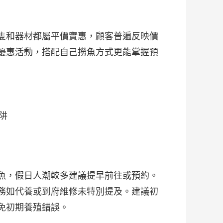
隻和器材都屬平價實惠，顧客普遍反映價
優惠活動，搭配自己撈魚方式更能掌握預
阱
魚，假日人潮較多建議提早前往或預約。
務如代養或到府維修未特別提及。建議初
免初期養殖錯誤。