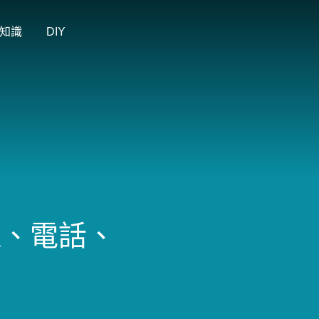
知識
DIY
址、電話、