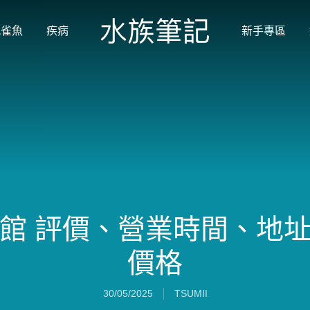
孔雀魚
疾病
新手專區
館 評價、營業時間、地
價格
30/05/2025
TSUMII