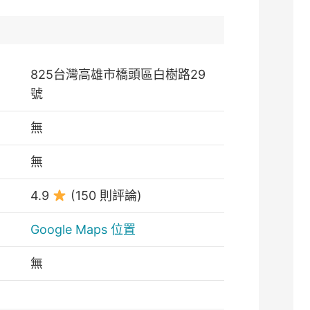
825台灣高雄市橋頭區白樹路29
號
無
無
4.9
(150 則評論)
Google Maps 位置
無