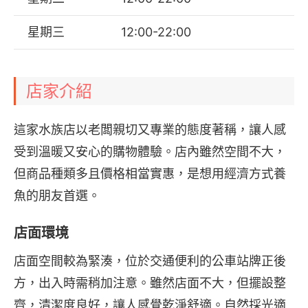
星期三
12:00-22:00
店家介紹
這家水族店以老闆親切又專業的態度著稱，讓人感
受到溫暖又安心的購物體驗。店內雖然空間不大，
但商品種類多且價格相當實惠，是想用經濟方式養
魚的朋友首選。
店面環境
店面空間較為緊湊，位於交通便利的公車站牌正後
方，出入時需稍加注意。雖然店面不大，但擺設整
齊，清潔度良好，讓人感覺乾淨舒適。自然採光適