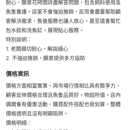
耐心，願意花時間詳盡解答問題，包含飼料使用及
魚隻養護。店家不會強迫推銷，反而會盡量幫助顧
客解決需求，售後服務也讓人放心，甚至還會幫忙
包水餃和洗魚缸，展現貼心服務。
特別說明：
1. 老闆親切耐心，解說細心
2. 不強迫推銷，願意提供多方協助
價格資訊
價格方面相當實惠，與市場行情相比具有競爭力，
顧客反映價格合理且魚隻品質好，物超所值。店內
偶爾會有優惠活動，購買配件搭配也很划算，整體
價格透明且沒有明顯陷阱。
價格明細：