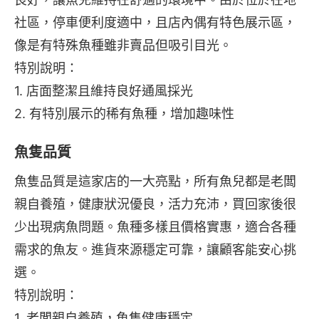
社區，停車便利度適中，且店內偶有特色展示區，
像是有特殊魚種雖非賣品但吸引目光。
特別說明：
1. 店面整潔且維持良好通風採光
2. 有特別展示的稀有魚種，增加趣味性
魚隻品質
魚隻品質是這家店的一大亮點，所有魚兒都是老闆
親自養殖，健康狀況優良，活力充沛，買回家後很
少出現病魚問題。魚種多樣且價格實惠，適合各種
需求的魚友。進貨來源穩定可靠，讓顧客能安心挑
選。
特別說明：
1. 老闆親自養殖，魚隻健康穩定