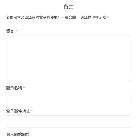
留言
發佈留言必須填寫的電子郵件地址不會公開。
必填欄位標示為
*
留言
*
顯示名稱
*
電子郵件地址
*
個人網站網址