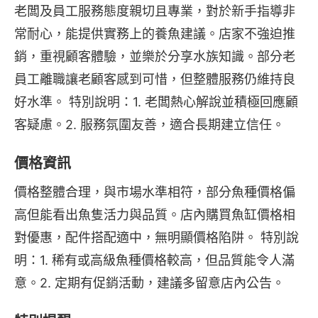
老闆及員工服務態度親切且專業，對於新手指導非
常耐心，能提供實務上的養魚建議。店家不強迫推
銷，重視顧客體驗，並樂於分享水族知識。部分老
員工離職讓老顧客感到可惜，但整體服務仍維持良
好水準。 特別說明：1. 老闆熱心解說並積極回應顧
客疑慮。2. 服務氛圍友善，適合長期建立信任。
價格資訊
價格整體合理，與市場水準相符，部分魚種價格偏
高但能看出魚隻活力與品質。店內購買魚缸價格相
對優惠，配件搭配適中，無明顯價格陷阱。 特別說
明：1. 稀有或高級魚種價格較高，但品質能令人滿
意。2. 定期有促銷活動，建議多留意店內公告。