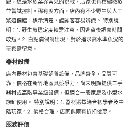
題，這是水族業界常見的挑戰，店家也有積極檢疫
並嘗試控制。稀有度方面，店內有不少野生與人工
繁殖個體，標示清楚，讓顧客容易辨識。 特別說
明：1. 野生魚穩定度較需注意，因進貨後調養時間
較短。2. 白點病偶爾出現，對於追求高水準魚況的
玩家需留意。
器材設備
店內器材包含基礎飼養設備，品牌齊全，品質可
靠，價格在新竹地區具競爭力。尚未明顯提供二手
器材或高階專業級設備，但適合一般家庭及小型水
族缸使用。 特別說明：1. 器材選擇適合初學者及中
階玩家。2. 價格合理，店家偶爾有折扣優惠。
服務評價