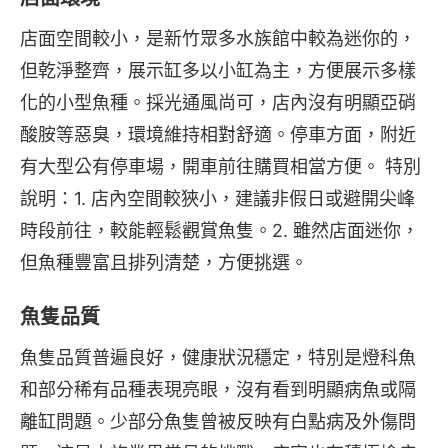
店面空間較小，是新竹眾多水族館中較為迷你的，
但乾淨整齊，展示缸多以小缸為主，方便展示多樣
化的小型魚種。採光通風尚可，店內沒有明顯亞硝
酸胺等惡臭，環境維持相對舒適。停車方面，附近
有大型公有停車場，開車前往購買相當方便。 特別
說明：1. 店內空間較狹小，建議非假日或避開尖峰
時段前往，較能輕鬆觀賞魚隻。2. 雖然店面迷你，
但魚種豐富且排列清楚，方便挑選。
魚隻品質
魚隻品質普遍良好，健康狀況穩定，特別是燈科魚
和部分稀有品種表現亮眼，沒有看到明顯病魚或隔
離缸問題。少部分魚隻曾被反映有白點病及外傷問