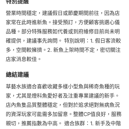
特別提醒
營業時間穩定，建議假日或節慶期間前往，因為店
家常在此時進新魚。接受預訂，方便顧客挑選心儀
品種。部分特殊服務如代養或到府維修目前尚未明
確提供，建議事先詢問。 特別說明：1. 假日客流較
多，空間較擁擠。2. 新魚上架時間不定，密切關注
店家消息較佳。
總結建議
草藝水族適合喜歡收藏多樣小型魚與稀奇魚種的玩
家，尤其是燈科魚愛好者及注重專業建議的新手。
店內魚隻品質整體穩定，但對於追求絕對無病魚況
的資深玩家可能需多加留意。整體CP值良好，服務
親切，推薦指數為中高。 適合族群：1. 新手及中階