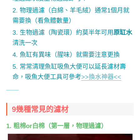
物理過濾（白綿、羊毛絨）通常1個月就
需要換（看魚體數量）
生物過濾（陶瓷環）約莫半年可用
原缸水
清洗一次
魚缸有異味（腥味）就需要注意更換
常常清理魚缸吸魚大便可以延長濾材壽
命，吸魚大便工具可參考
>>換水神器<<
9幾種常見的濾材
1. 粗棉or白棉（第一層，物理過濾）