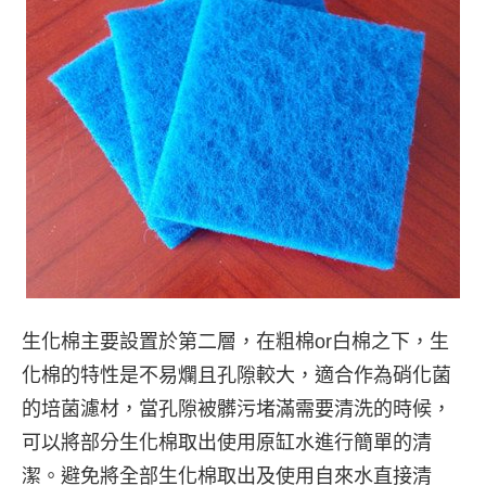
生化棉主要設置於第二層，在粗棉or白棉之下，生
化棉的特性是不易爛且孔隙較大，適合作為硝化菌
的培菌濾材，當孔隙被髒污堵滿需要清洗的時候，
可以將部分生化棉取出使用原缸水進行簡單的清
潔。避免將全部生化棉取出及使用自來水直接清