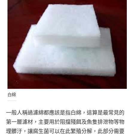
白綿
一般人稱過濾綿都應該是指白綿，這算是最常見的
第一層濾材，主要用於阻擋殘餌及魚隻排泄物等物
理髒汙，讓腐生菌可以在此繁殖分解，此部分需要