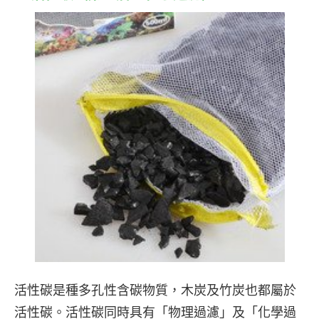
活性碳是種多孔性含碳物質，木炭及竹炭也都屬於
活性碳。活性碳同時具有「物理過濾」及「化學過