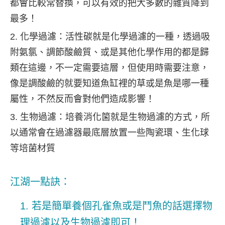
都會比較常替換，可以有效的把大多數的雜質降到
最多！
化學過濾：活性碳就是化學過濾的一種，透過吸
附氨氯、調節酸鹼質、或是其他化學作用的都是歸
類在這邊，不一定需要這層，但使用時需要注意，
像是調酸鹼的就要知道魚缸裡的草或是魚是哪一種
屬性，不然反而會對他們造成影響！
生物過濾：培養消化箘就是生物過濾的方式，所
以通常會在過濾器最底層放置一些陶瓷環、生化球
等培菌材質
江湖一點訣：
若是簡單養個孔雀魚或是鬥魚的話選擇物
理過濾以及生物過濾即可！