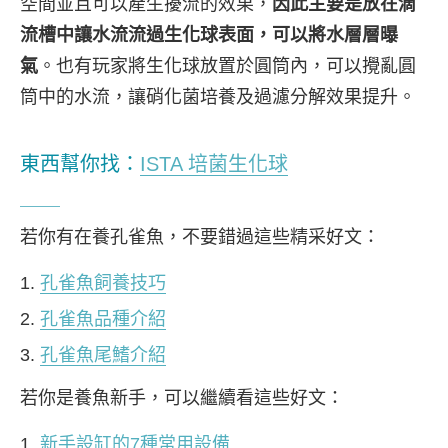
空間並且可以產生擾流的效果，
因此主要是放在滴
流槽中讓水流流過生化球表面，可以將水層層曝
氣
。也有玩家將生化球放置於圓筒內，可以攪亂圓
筒中的水流，讓硝化菌培養及過濾分解效果提升。
東西幫你找：
ISTA 培菌生化球
若你有在養孔雀魚，不要錯過這些精采好文：
孔雀魚飼養技巧
孔雀魚品種介紹
孔雀魚尾鰭介紹
若你是養魚新手，可以繼續看這些好文：
新手設缸的7種常用設備