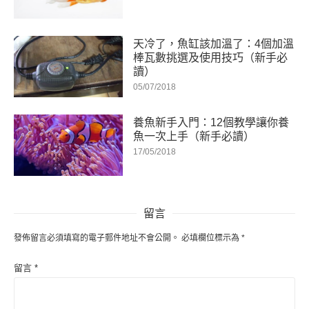
天冷了，魚缸該加溫了：4個加溫
棒瓦數挑選及使用技巧（新手必
讀）
05/07/2018
養魚新手入門：12個教學讓你養
魚一次上手（新手必讀）
17/05/2018
留言
發佈留言必須填寫的電子郵件地址不會公開。
必填欄位標示為
*
留言
*