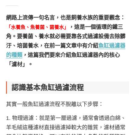
網路上流傳一句名言，也是飼養水族的重要觀念：
，這是一個循環的鐵三
「水養魚、魚養菌、菌養水」
角。要養菌、養水就必需要靠各式過濾設備去除髒
汙、培菌養水，在前一篇文章中有介紹
魚缸過濾器
的種類
，這篇我們要來介紹魚缸過濾器內的核心
「濾材」。
認識基本魚缸過濾流程
其實一般魚缸過濾流程不脫離以下步驟：
物理過濾：就是第一層過濾，通常會透過白綿、
羊毛絨這種濾材直接過濾掉較大的雜質，濾材通常