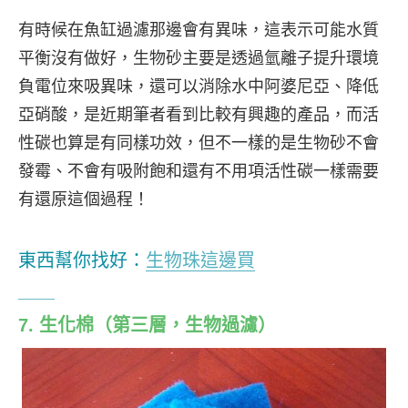
有時候在魚缸過濾那邊會有異味，這表示可能水質
平衡沒有做好，生物砂主要是透過氫離子提升環境
負電位來吸異味，還可以消除水中阿婆尼亞、降低
亞硝酸，是近期筆者看到比較有興趣的產品，而活
性碳也算是有同樣功效，但不一樣的是生物砂不會
發霉、不會有吸附飽和還有不用項活性碳一樣需要
有還原這個過程！
東西幫你找好：
生物珠這邊買
7. 生化棉
（第三層，生物過濾）