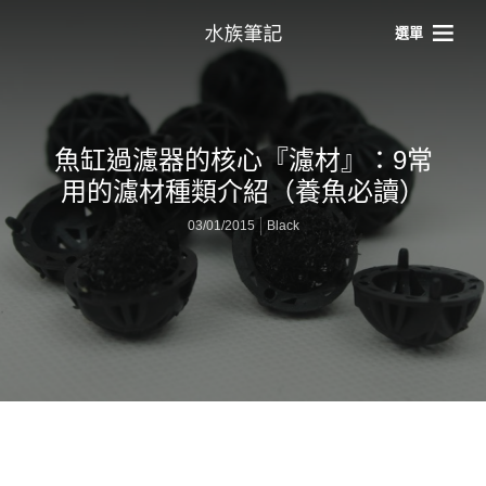
選單
魚缸過濾器的核心『濾材』：9常
用的濾材種類介紹（養魚必讀）
03/01/2015
Black