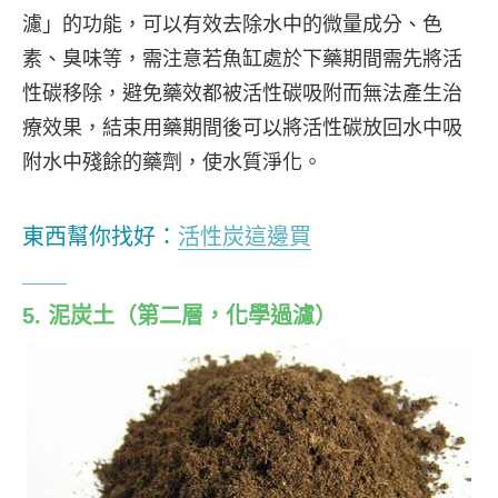
濾」的功能，可以有效去除水中的微量成分、色
素、臭味等，需注意若魚缸處於下藥期間需先將活
性碳移除，避免藥效都被活性碳吸附而無法產生治
療效果，結束用藥期間後可以將活性碳放回水中吸
附水中殘餘的藥劑，使水質淨化。
東西幫你找好：
活性炭這邊買
5. 泥炭土
（第二層，化學過濾）