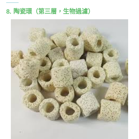
8. 陶瓷環
（第三層，生物過濾）