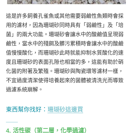
這是許多飼養孔雀魚或其他需要弱鹼性魚類時會採
用的濾材，因為珊瑚砂同時具有「弱鹼性」及「培
菌」的兩大功能。珊瑚砂會讓水中的酸鹼值呈現弱
鹼性，當水中的殘餌及髒污累積時會讓水中的酸鹼
值慢慢酸化，而珊瑚砂此時就能抑制水質酸化的速
度且珊瑚砂的表面孔隙也相當的多，這能有助於硝
化菌的附著及繁殖。珊瑚砂與陶瓷環等濾材一樣，
不宜過度清潔使得培養起來的菌體被清洗光而導致
過濾系統崩解。
東西幫你找好：
珊瑚砂這邊買
4. 活性碳
（第二層，化學過濾）